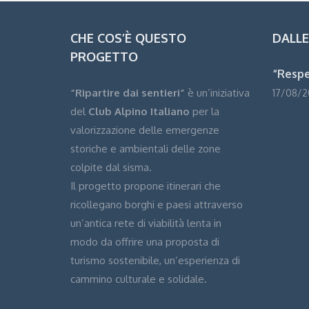
CHE COS’È QUESTO
DALL
PROGETTO
“Respe
“Ripartire dai sentieri”
è un’iniziativa
17/08/2
del
Club Alpino Italiano
per la
valorizzazione delle emergenze
storiche e ambientali delle zone
colpite dal sisma.
Il progetto propone itinerari che
ricollegano borghi e paesi attraverso
un’antica rete di viabilità lenta in
modo da offrire una proposta di
turismo sostenibile, un’esperienza di
cammino culturale e solidale.