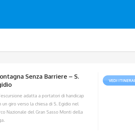
ontagna Senza Barriere – S.
VEDI ITINERA
idio
’escursione adatta a portatori di handicap
 un giro verso la chiesa di S. Egidio nel
rco Nazionale del Gran Sasso Monti della
ga.