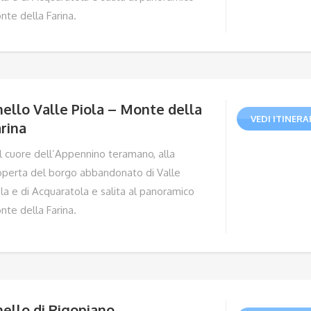
nte della Farina.
ello Valle Piola – Monte della
VEDI ITINERA
rina
l cuore dell’Appennino teramano, alla
operta del borgo abbandonato di Valle
la e di Acquaratola e salita al panoramico
nte della Farina.
ello di Rigopiano