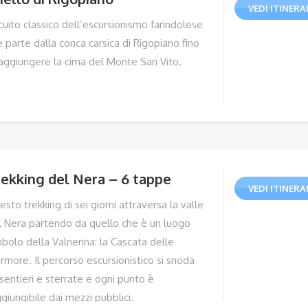
VEDI ITINERA
cuito classico dell’escursionismo farindolese
 parte dalla conca carsica di Rigopiano fino
raggiungere la cima del Monte San Vito.
ekking del Nera – 6 tappe
VEDI ITINERA
sto trekking di sei giorni attraversa la valle
l Nera partendo da quello che è un luogo
bolo della Valnerina: la Cascata delle
rmore. Il percorso escursionistico si snoda
sentieri e sterrate e ogni punto è
giungibile dai mezzi pubblici.