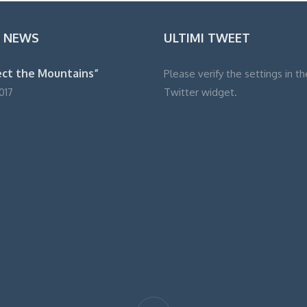
E NEWS
ULTIMI TWEET
ct the Mountains”
Please verify the settings in th
Twitter widget.
017