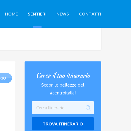
HOME
SENTIERI
NEWS
CONTATTI
Cerca il tuo itinerario
RIO
Scopri le bellezze del
#centroitalia!
TROVA ITINERARIO