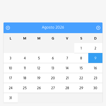
Agosto 2026
L
M
M
G
V
S
D
1
2
3
4
5
6
7
8
9
10
11
12
13
14
15
16
17
18
19
20
21
22
23
24
25
26
27
28
29
30
31