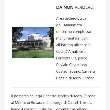
DA NON PERDERE!
Area archeologica
dell’Annunziata,
omonimo complesso
monumentale (con
all’interno affresco di
Cola D’Amatrice),
Fortezza Pia, parco
fluviale Castellano,
Castel Trosino, Cartiera
Papale di Ascoli Piceno.
Il percorso collega il centro storico di Ascoli Piceno
al Monte di Rosara ed al borgo di Castel Trosino,
lungo il parco fluviale del Torrente Castellano.