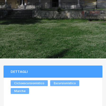
DETTAGLI
Cicloescursionistico
Escursionistico
Marche