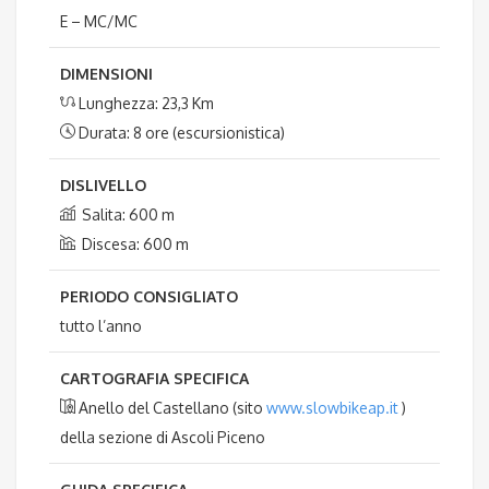
E – MC/MC
DIMENSIONI
Lunghezza: 23,3 Km
Durata: 8 ore (escursionistica)
DISLIVELLO
Salita: 600 m
Discesa: 600 m
PERIODO CONSIGLIATO
tutto l’anno
CARTOGRAFIA SPECIFICA
Anello del Castellano (sito
www.slowbikeap.it
)
della sezione di Ascoli Piceno