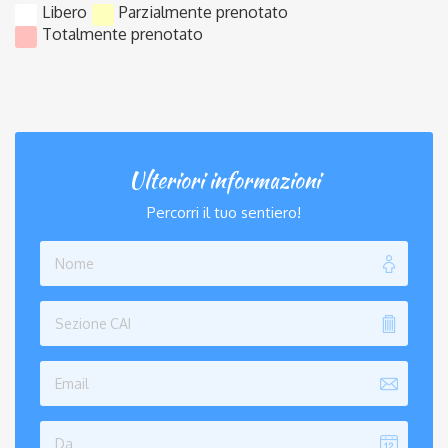
Libero
Parzialmente prenotato
Totalmente prenotato
Ulteriori informazioni
Percorri il tuo sentiero!