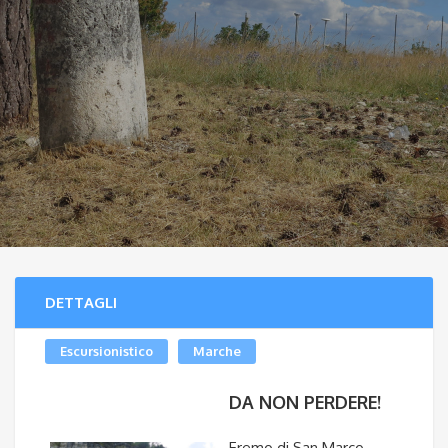
DETTAGLI
Escursionistico
Marche
DA NON PERDERE!
Eremo di San Marco –