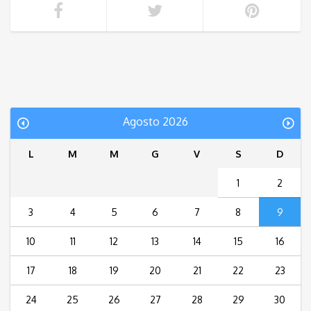
Agosto 2026
L
M
M
G
V
S
D
1
2
3
4
5
6
7
8
9
10
11
12
13
14
15
16
17
18
19
20
21
22
23
24
25
26
27
28
29
30