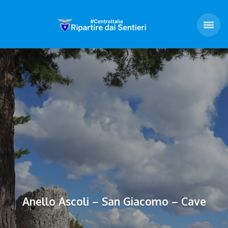
Anello Ascoli – San Giacomo – Cave