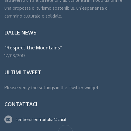
attraverso un’antica rete di viabilità lenta in modo da offrire
una proposta di turismo sostenibile, un’esperienza di
cammino culturale e solidale.
DALLE NEWS
“Respect the Mountains”
17/08/2017
ULTIMI TWEET
Please verify the settings in the Twitter widget.
CONTATTACI
sentieri.centroitalia@cai.it