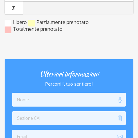
31
Libero
Parzialmente prenotato
Totalmente prenotato
Ulteriori informazioni
Percorri il tuo sentiero!